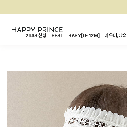
26SS 신상
BEST
BABY[6~12M]
아우터/상의