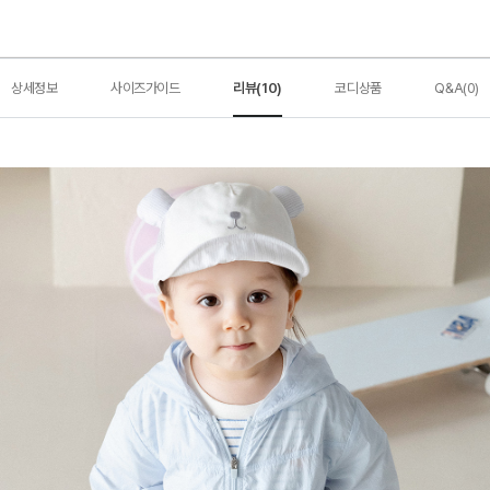
상세정보
사이즈가이드
리뷰(10)
코디상품
Q&A(0)