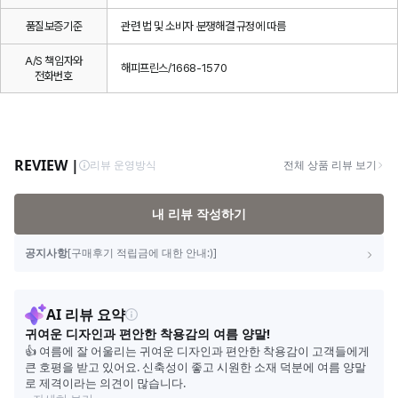
품질보증기준
관련 법 및 소비자 분쟁해결 규정에 따름
A/S 책임자와
해피프린스/1668-1570
전화번호