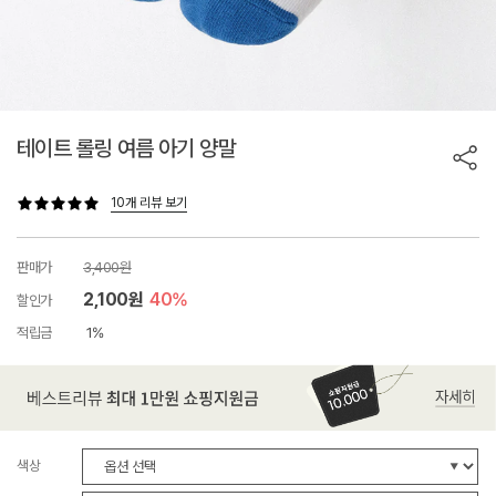
테이트 롤링 여름 아기 양말
10개 리뷰 보기
판매가
3,400원
2,100원
40%
할인가
적립금
1%
색상