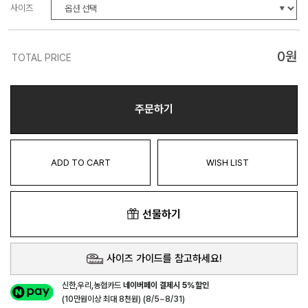
사이즈
0
원
TOTAL PRICE
주문하기
ADD TO CART
WISH LIST
선물하기
사이즈 가이드를 참고하세요!
신한,우리,농협카드
네이버페이 결제시 5%할인
(10만원이상 최대 8천원) (8/5~8/31)