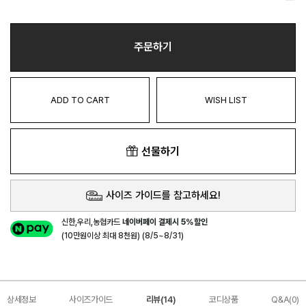
주문하기
ADD TO CART
WISH LIST
선물하기
사이즈 가이드를 참고하세요!
신한,우리,농협카드
네이버페이 결제시 5%할인
(10만원이상 최대 8천원) (8/5~8/31)
상세정보
사이즈가이드
리뷰(14)
코디상품
Q&A(0)