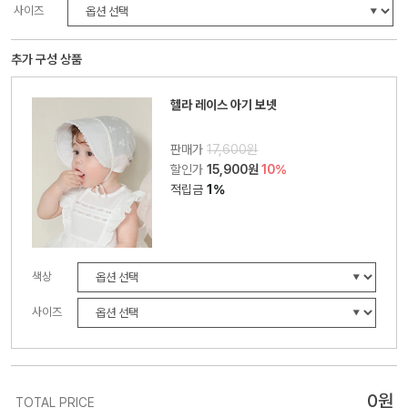
사이즈
추가 구성 상품
헬라 레이스 아기 보넷
판매가
17,600원
할인가
15,900원
10%
적립금
1%
색상
사이즈
0
원
TOTAL PRICE