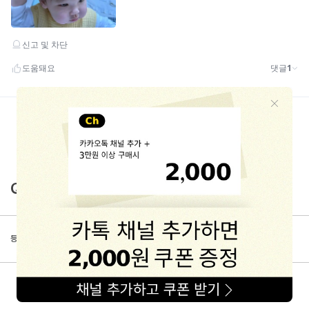
Q&A
등록된 문의가 없습니다.