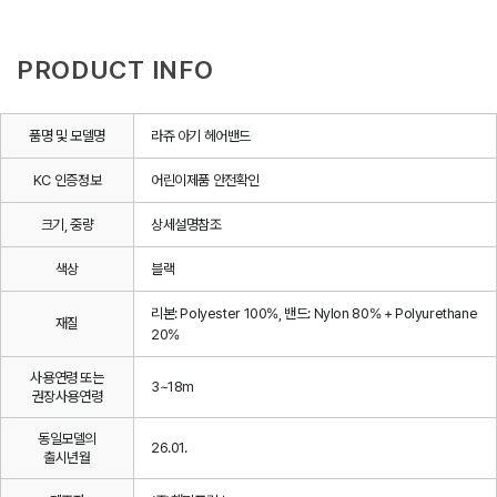
PRODUCT INFO
품명 및 모델명
라쥬 아기 헤어밴드
KC 인증정보
어린이제품 안전확인
크기, 중량
상세설명참조
색상
블랙
리본: Polyester 100%, 밴드: Nylon 80% + Polyurethane
재질
20%
사용연령 또는
3~18m
권장사용연령
동일모델의
26.01.
출시년월