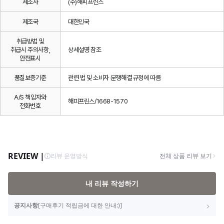
제조자
(주)해피프린스
제조국
대한민국
취급방법 및
취급시 주의사항,
상세설명 참조
안전표시
품질보증기준
관련 법 및 소비자 분쟁해결 규정에 따름
A/S 책임자와
해피프린스/1668-1570
전화번호