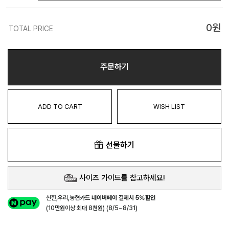
0
원
TOTAL PRICE
주문하기
ADD TO CART
WISH LIST
선물하기
사이즈 가이드를 참고하세요!
신한,우리,농협카드
네이버페이 결제시 5%할인
(10만원이상 최대 8천원) (8/5~8/31)