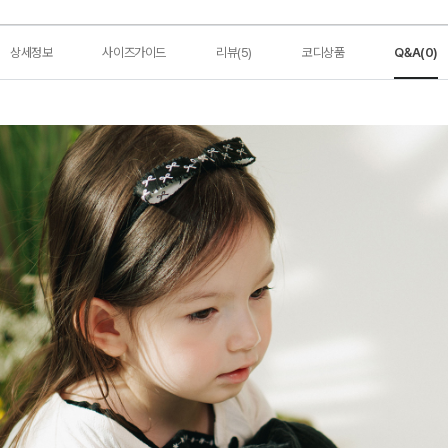
상세정보
사이즈가이드
리뷰(5)
코디상품
Q&A(0)