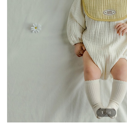
1
4
/