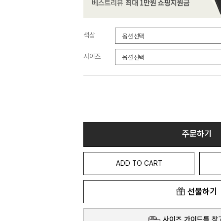
색상
사이즈
주문하기
ADD TO CART
선물하기
사이즈 가이드를 참