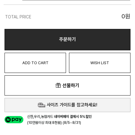
0
원
TOTAL PRICE
주문하기
ADD TO CART
WISH LIST
선물하기
사이즈 가이드를 참고하세요!
신한,우리,농협카드
네이버페이 결제시 5%할인
(10만원이상 최대 8천원) (8/5~8/31)