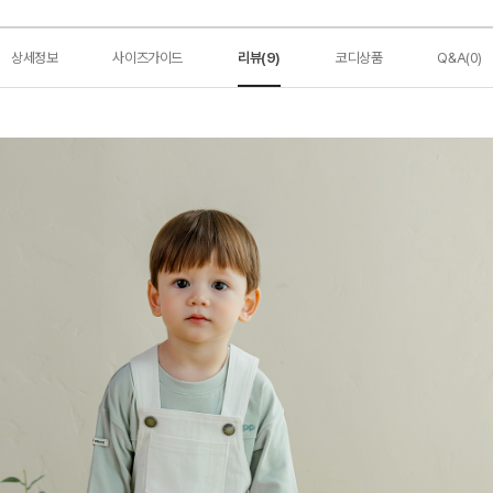
상세정보
사이즈가이드
리뷰(9)
코디상품
Q&A(0)