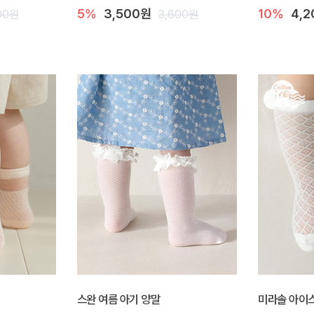
5%
3,500원
10%
4,
00원
3,600원
스완 여름 아기 양말
미라솔 아이스