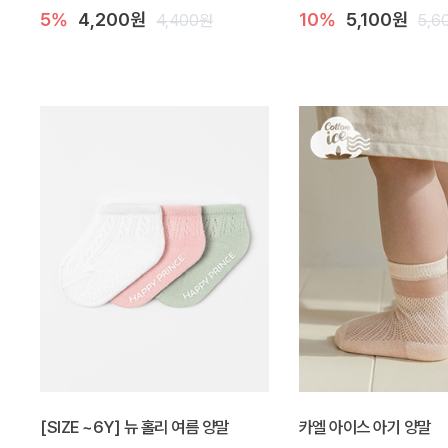
5%
4,200원
10%
5,100원
4,400원
5,6
[SIZE ~6Y] 뉴 홀리 여름 양말
카엘 아이스 아기 양말