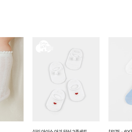
실리 아이스 아기 덧신 2종세트
[SIZE ~6