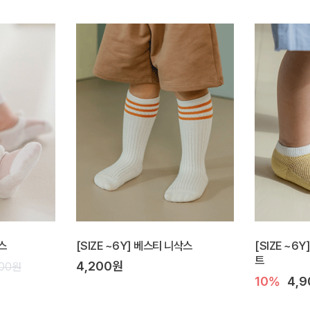
스
[SIZE ~6Y] 베스티 니삭스
[SIZE ~6
트
4,200원
600원
10%
4,