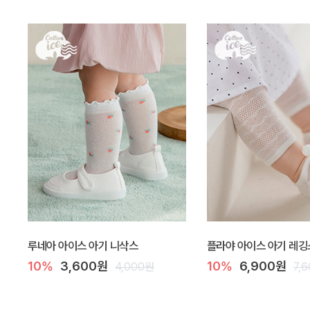
루네아 아이스 아기 니삭스
플라야 아이스 아기 레깅
10%
3,600원
10%
6,900원
4,000원
7,