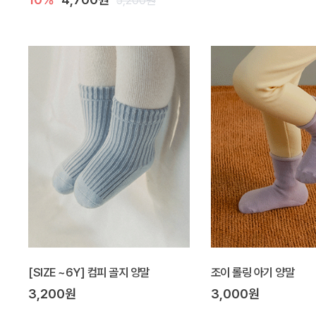
5,200원
[SIZE ~6Y] 컴피 골지 양말
조이 롤링 아기 양말
3,200원
3,000원