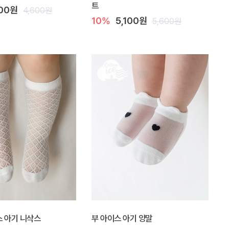
트
200원
4,600원
10%
5,100원
5,600원
 아기 니삭스
부 아이스 아기 양말