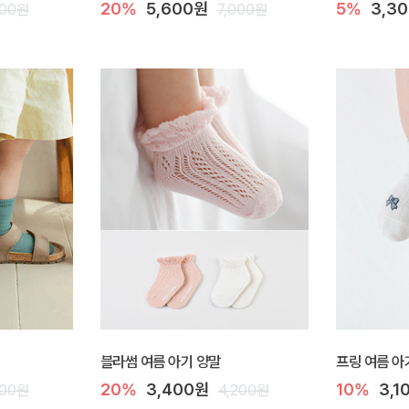
20%
5,600원
5%
3,3
000원
7,000원
블라썸 여름 아기 양말
프링 여름 아
20%
3,400원
10%
3,1
000원
4,200원