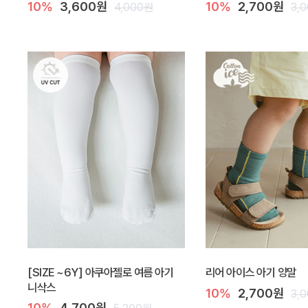
10%
3,600원
10%
2,700원
4,000원
3,
[SIZE ~6Y] 아쿠아젤로 여름 아기
리어 아이스 아기 양말
니삭스
10%
2,700원
3,
10%
4,700원