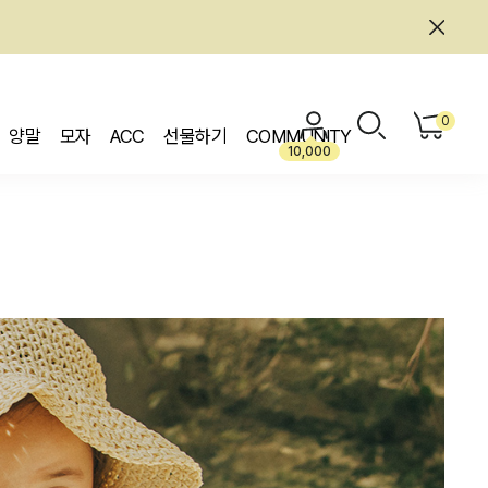
0
양말
모자
ACC
선물하기
COMMUNITY
10,000