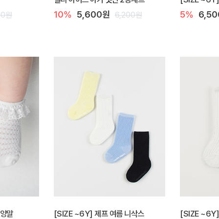
10%
5,600원
5%
6,5
00원
6,200원
 양말
[SIZE ~6Y] 제프 여름 니삭스
[SIZE ~6