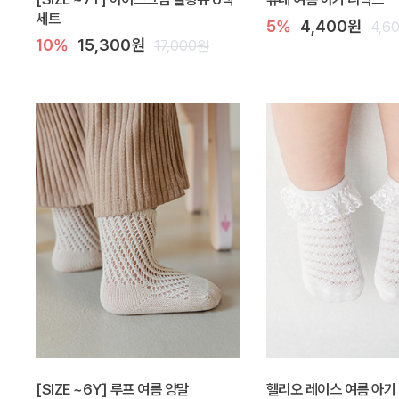
세트
5%
4,400원
4,6
10%
15,300원
17,000원
[SIZE ~6Y] 루프 여름 양말
헬리오 레이스 여름 아기