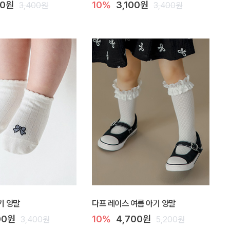
00원
10%
3,100원
3,400원
3,400원
기 양말
다프 레이스 여름 아기 양말
00원
10%
4,700원
3,400원
5,200원