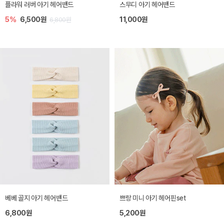
플라워 러버 아기 헤어밴드
스무디 아기 헤어밴드
5%
6,500원
11,000원
6,800원
베베 골지 아기 헤어밴드
쁘랑 미니 아기 헤어핀set
6,800원
5,200원