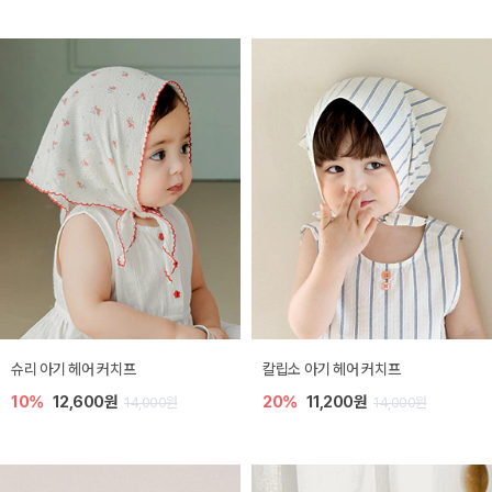
슈리 아기 헤어 커치프
칼립소 아기 헤어 커치프
10%
12,600원
20%
11,200원
14,000원
14,000원