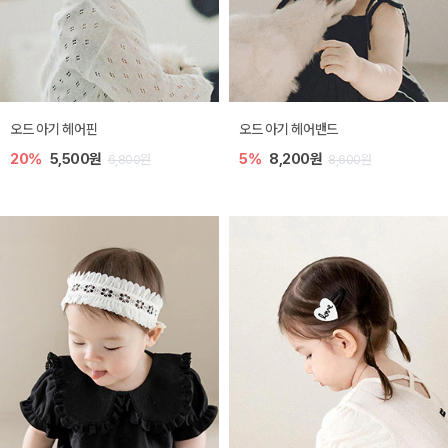
오드 아기 헤어핀
오드 아기 헤어밴드
20%
5,500원
5%
8,200원
6,800원
8,600원