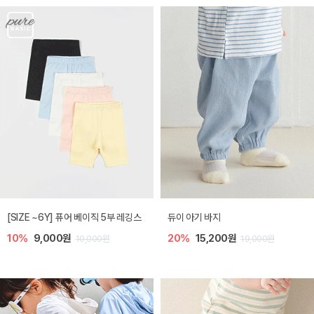
[SIZE ~6Y] 퓨어 베이직 5부 레깅스
듀이 아기 바지
10%
9,000원
20%
15,200원
10,000원
19,000원