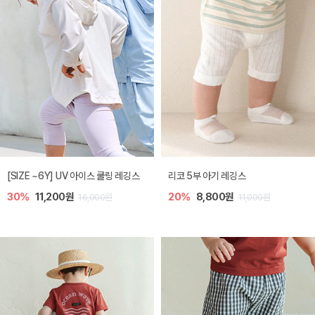
[SIZE ~6Y] UV 아이스 쿨링 레깅스
리코 5부 아기 레깅스
30%
11,200원
20%
8,800원
16,000원
11,000원