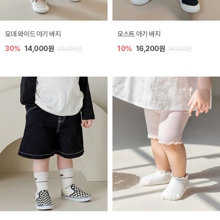
모데 와이드 아기 바지
모스트 아기 바지
30%
14,000원
10%
16,200원
20,000원
18,000원