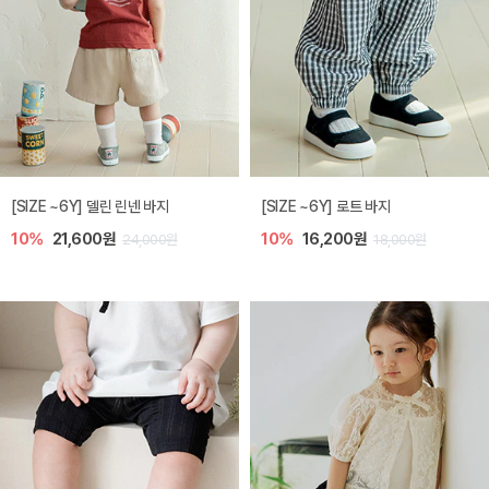
[SIZE ~6Y] 델린 린넨 바지
[SIZE ~6Y] 로트 바지
10%
21,600원
10%
16,200원
24,000원
18,000원