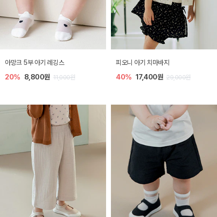
아망크 5부 아기 레깅스
피오니 아기 치마바지
20%
8,800원
40%
17,400원
11,000원
29,000원