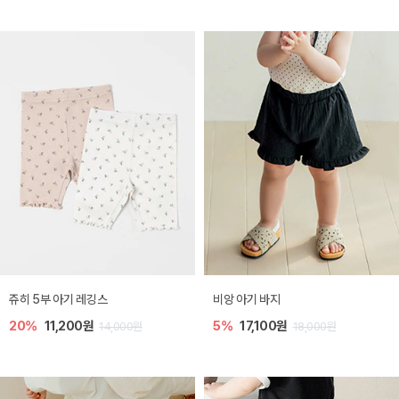
쥬히 5부 아기 레깅스
비앙 아기 바지
20%
11,200원
5%
17,100원
14,000원
18,000원