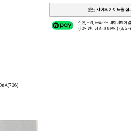
사이즈 가이드를 참
신한,우리,농협카드
네이버페이 결
(10만원이상 최대 8천원) (8/5~8
Q&A(736)