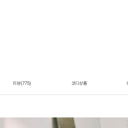
리뷰(775)
코디상품