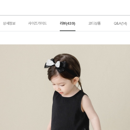
상세정보
사이즈가이드
리뷰(439)
코디상품
Q&A(14)