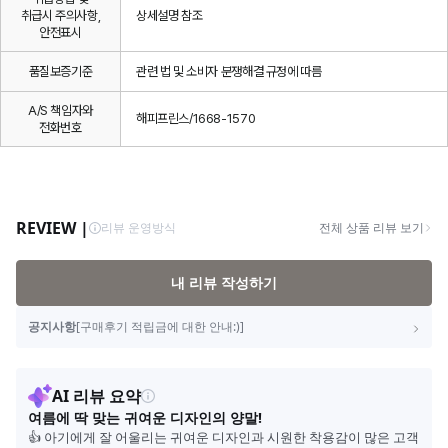
취급시 주의사항,
상세설명 참조
안전표시
품질보증기준
관련 법 및 소비자 분쟁해결 규정에 따름
A/S 책임자와
해피프린스/1668-1570
전화번호