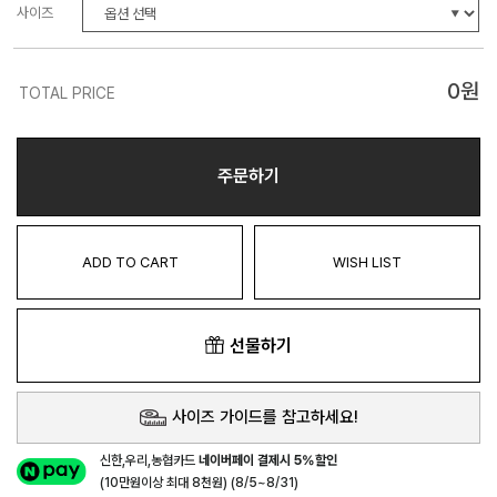
사이즈
0
원
TOTAL PRICE
주문하기
ADD TO CART
WISH LIST
선물하기
사이즈 가이드를 참고하세요!
신한,우리,농협카드
네이버페이 결제시 5%할인
(10만원이상 최대 8천원) (8/5~8/31)