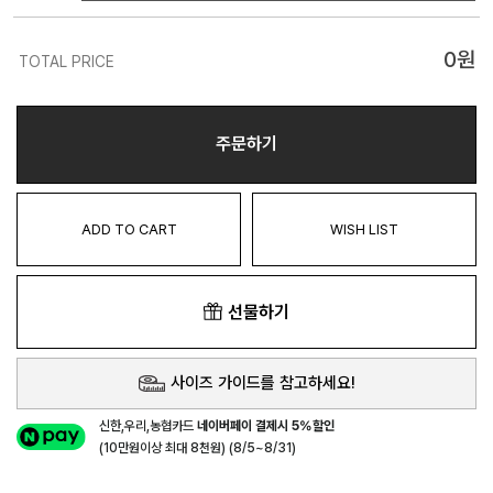
0
원
TOTAL PRICE
주문하기
ADD TO CART
WISH LIST
선물하기
사이즈 가이드를 참고하세요!
신한,우리,농협카드
네이버페이 결제시 5%할인
(10만원이상 최대 8천원) (8/5~8/31)