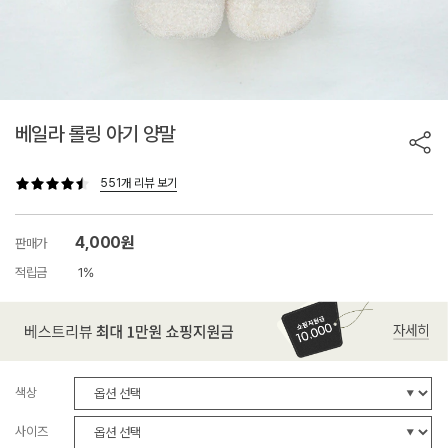
베일라 롤링 아기 양말
551개 리뷰 보기
4,000원
판매가
적립금
1%
색상
사이즈