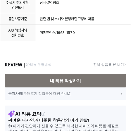
취급시 주의사항,
상세설명 참조
안전표시
품질보증기준
관련 법 및 소비자 분쟁해결 규정에 따름
A/S 책임자와
해피프린스/1668-1570
전화번호