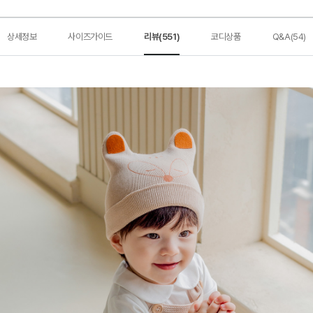
상세정보
사이즈가이드
리뷰(551)
코디상품
Q&A(54)