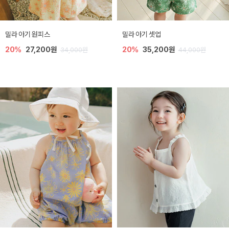
밀라 아기 원피스
밀라 아기 셋업
20%
27,200원
20%
35,200원
34,000원
44,000원