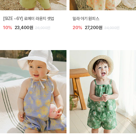
엘리오 아기 블라우스
엘로디 니트 아기 뷔스티에
20%
21,600원
20%
21,600원
27,000원
27,000원