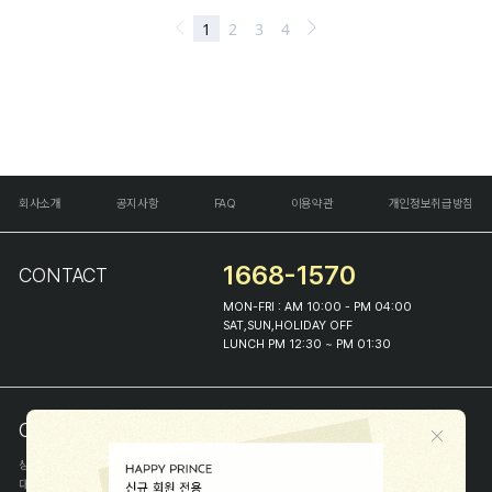
회사소개
공지사항
FAQ
이용약관
개인정보취급방침
1668-1570
CONTACT
MON-FRI : AM 10:00 - PM 04:00
SAT,SUN,HOLIDAY OFF
LUNCH PM 12:30 ~ PM 01:30
COMPANY INFO
상호
(주)해피프린스
대표
이화진