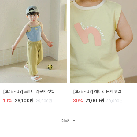
[SIZE ~6Y] 로미나 라운지 셋업
[SIZE ~6Y] 레티 라운지 셋업
10%
26,100원
30%
21,000원
29,000원
30,000원
더보기