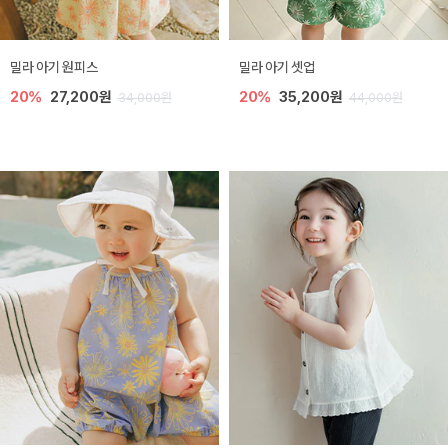
밀라 아기 원피스
밀라 아기 셋업
20%
27,200원
20%
35,200원
34,000원
44,000원