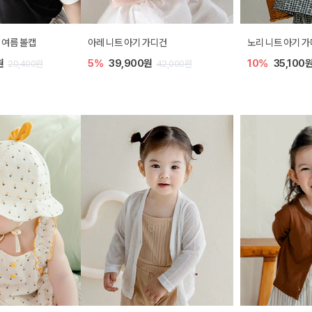
아레 니트 아기 가디건
노리 니트 아기 가디건
5%
39,900원
10%
35,100원
42,000원
39,000원