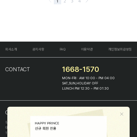
회사소개
공지사항
FAQ
이용약관
개인정보취급방침
1668-1570
CONTACT
MON-FRI : AM 10:00 - PM 04:00
SAT,SUN,HOLIDAY OFF
LUNCH PM 12:30 ~ PM 01:30
COMPANY INFO
상호
(주)해피프린스
대표
이화진
TEL
1668-1570