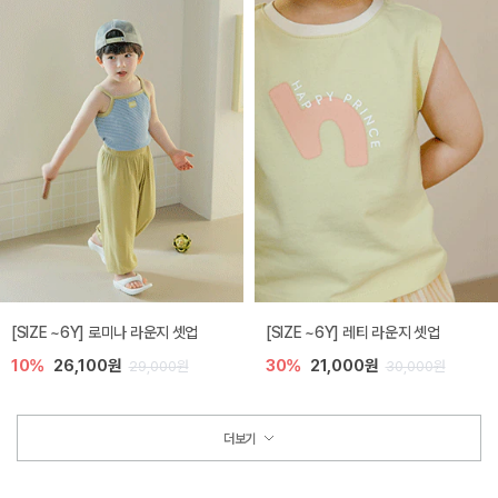
[SIZE ~6Y] 로미나 라운지 셋업
[SIZE ~6Y] 레티 라운지 셋업
10%
26,100원
30%
21,000원
29,000원
30,000원
더보기