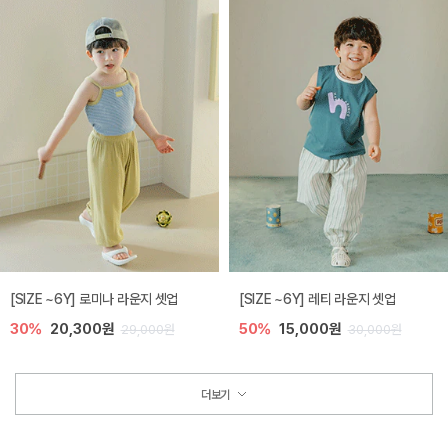
[SIZE ~6Y] 로미나 라운지 셋업
[SIZE ~6Y] 레티 라운지 셋업
30%
20,300원
50%
15,000원
29,000원
30,000원
더보기