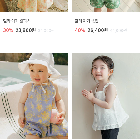
밀라 아기 원피스
밀라 아기 셋업
30%
23,800원
40%
26,400원
34,000원
44,000원