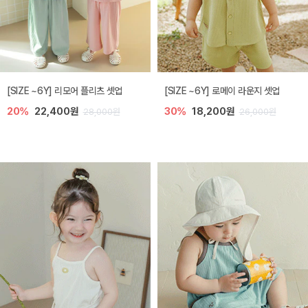
[SIZE ~6Y] 리모어 플리츠 셋업
[SIZE ~6Y] 로메이 라운지 셋업
20%
22,400원
30%
18,200원
28,000원
26,000원