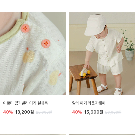
아로미 컴피벨리 아기 실내복
알레 아기 라운지웨어
40%
13,200원
40%
15,600원
22,000원
26,000원