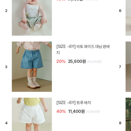
[SIZE ~6Y] 라핀 카프리 팬츠
30%
14,700원
21,000원
엘로디 니트 아기 바지
30%
14,000원
20,000원