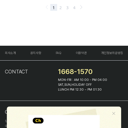
회사소개
공지사항
FAQ
이용약관
개인정보취급방침
1668-1570
CONTACT
MON-FRI : AM 10:00 - PM 04:00
SAT,SUN,HOLIDAY OFF
LUNCH PM 12:30 ~ PM 01:30
COMPANY INFO
상호
(주)해피프린스
대표
이화진