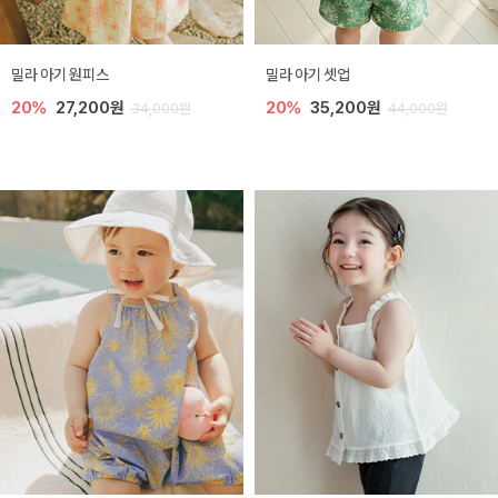
밀라 아기 원피스
밀라 아기 셋업
20%
27,200원
20%
35,200원
34,000원
44,000원