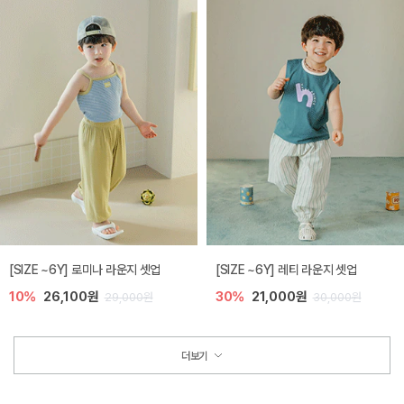
[SIZE ~6Y] 로미나 라운지 셋업
[SIZE ~6Y] 레티 라운지 셋업
10%
26,100원
30%
21,000원
29,000원
30,000원
더보기