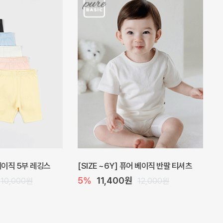
 원피스
프로리 뷔스티에 미니 아기 원피스
20%
20,800원
32,000원
26,000원