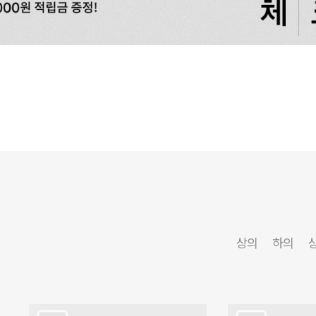
상의
하의