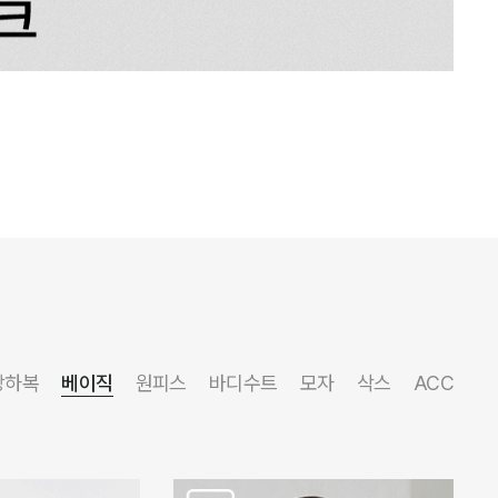
상하복
베이직
원피스
바디수트
모자
삭스
ACC