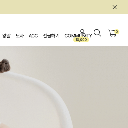
0
양말
모자
ACC
선물하기
COMMUNITY
10,000