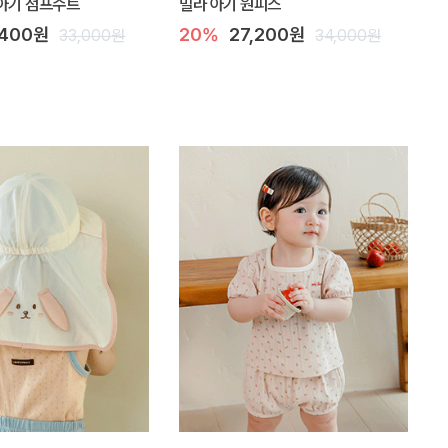
아기 점프수트
밀라 아기 원피스
,400원
20%
27,200원
33,000원
34,000원