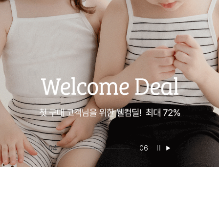
05
06