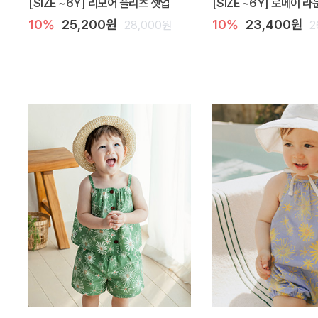
[SIZE ~6Y] 리모어 플리츠 셋업
[SIZE ~6Y] 로메이 
10%
25,200원
10%
23,400원
28,000원
2