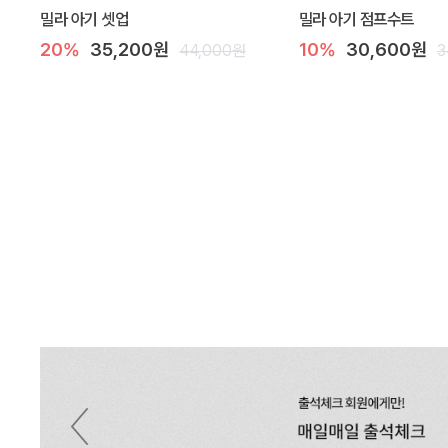
밀라 아기 셋업
밀라 아기 점프수트
20%
35,200원
10%
30,600원
44,000원
3