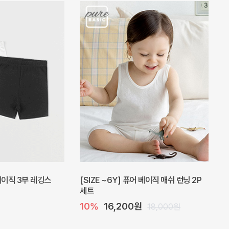
피스
밀라 아기 원피스
20%
27,200원
41,000원
34,000원