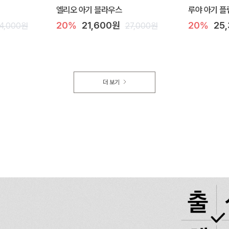
엘리오 아기 블라우스
루야 아기 플
20%
21,600원
20%
25
4,000원
27,000원
더 보기