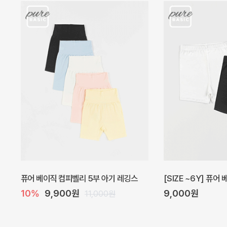
아벨 아기 원피스
헤이즈 벌룬 아기 원
20%
29,600원
5%
39,000원
37,000원