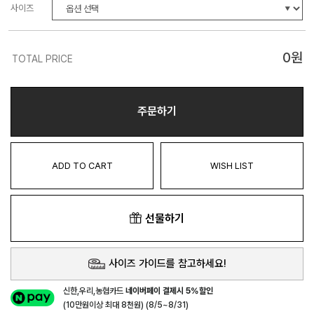
사이즈
0
원
TOTAL PRICE
주문하기
ADD TO CART
WISH LIST
선물하기
사이즈 가이드를 참고하세요!
신한,우리,농협카드
네이버페이 결제시 5%할인
(10만원이상 최대 8천원) (8/5~8/31)