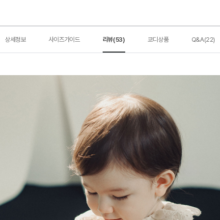
상세정보
사이즈가이드
리뷰(53)
코디상품
Q&A(22)