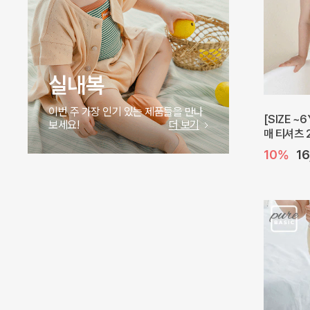
실내복
이번 주 가장 인기 있는 제품들을 만나
[SIZE ~
보세요!
더 보기
매 티셔츠 
10%
1