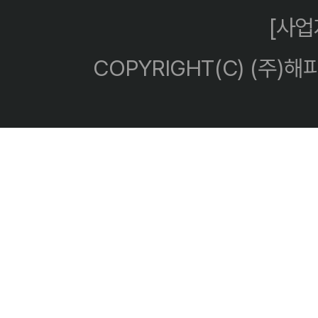
[사
COPYRIGHT(C) (주)해피