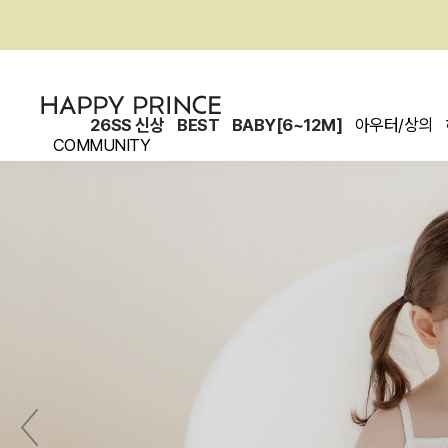
26SS 신상
BEST
BABY[6~12M]
아우터/상의
COMMUNITY