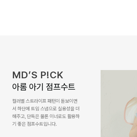
MD’S P!CK
로미나 라운지 셋업
나시와 하의 구성으로 높은 활용도를
자랑하며, 특색 있는 컬러감이 포인트
가 되어주면서 부드러운 레이온 골지
원단으로 시원하게 착용되는 셋업입
니다.