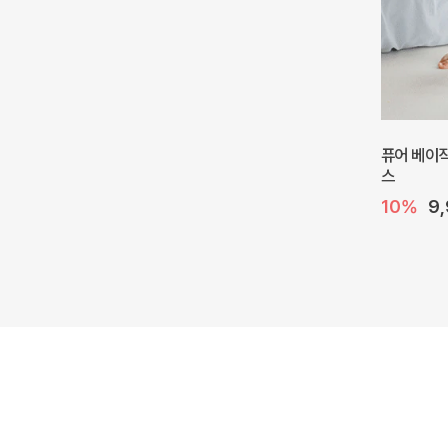
퓨어 베이직
스
10%
9