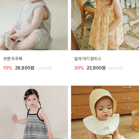
르벤 우주복
밀라 아기 원피스
10%
28,800원
30%
23,800원
32,000원
34,000원