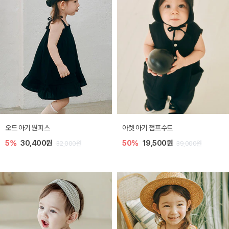
오드 아기 원피스
아렛 아기 점프수트
5%
30,400원
50%
19,500원
32,000원
39,000원