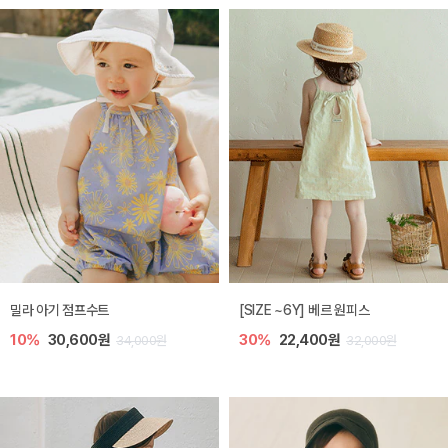
밀라 아기 점프수트
[SIZE ~6Y] 베르 원피스
10%
30,600원
30%
22,400원
34,000원
32,000원