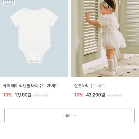
퓨어 베이직 반팔 바디수트 2P세트
샬롯 바디수트 세트
10%
17,100원
10%
43,200원
19,000원
48,000원
더보기