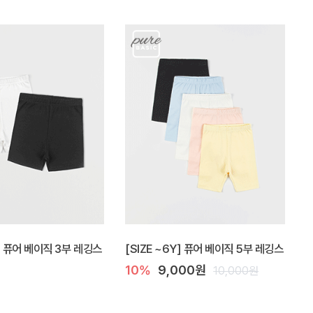
Y] 퓨어 베이직 3부 레깅스
[SIZE ~6Y] 퓨어 베이직 5부 레깅스
10%
9,000원
10,000원