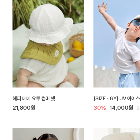
해피 베베 요루 썸머 햇
[SIZE ~6Y] UV 아이
21,800원
30%
14,000원
2