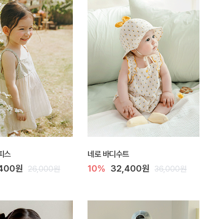
피스
네로 바디수트
,400원
10%
32,400원
26,000원
36,000원