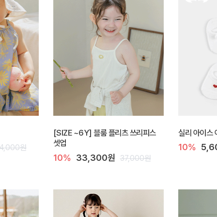
[SIZE ~6Y] 블룸 플리츠 쓰리피스
실리 아이스 
셋업
10%
5,
4,000원
10%
33,300원
37,000원