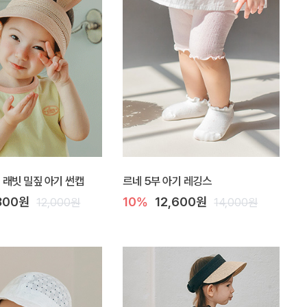
Y] 래빗 밀짚 아기 썬캡
르네 5부 아기 레깅스
800원
10%
12,600원
12,000원
14,000원