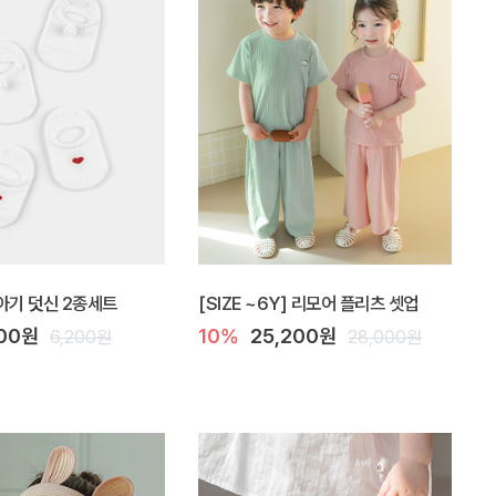
아기 덧신 2종세트
[SIZE ~6Y] 리모어 플리츠 셋업
600원
10%
25,200원
6,200원
28,000원