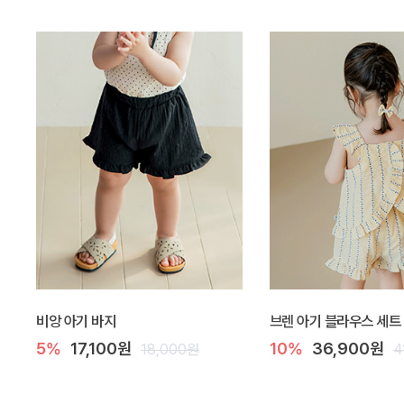
비앙 아기 바지
브렌 아기 블라우스 세트
5%
17,100원
10%
36,900원
18,000원
4