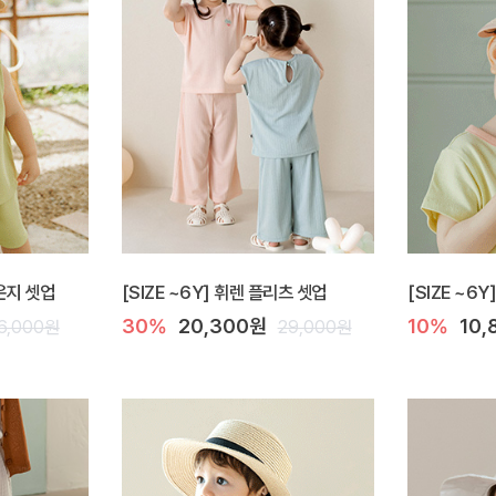
라운지 셋업
[SIZE ~6Y] 휘렌 플리츠 셋업
[SIZE ~6
30%
20,300원
10%
10,
6,000원
29,000원