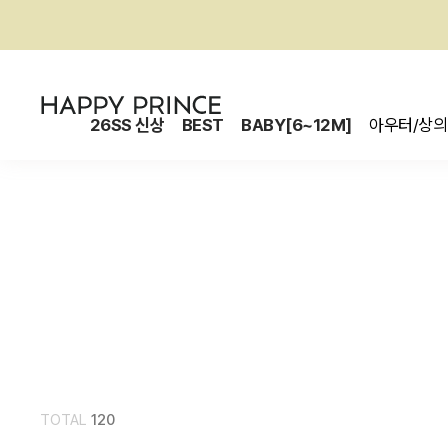
26SS 신상
BEST
BABY[6~12M]
아우터/상의
TOTAL
120