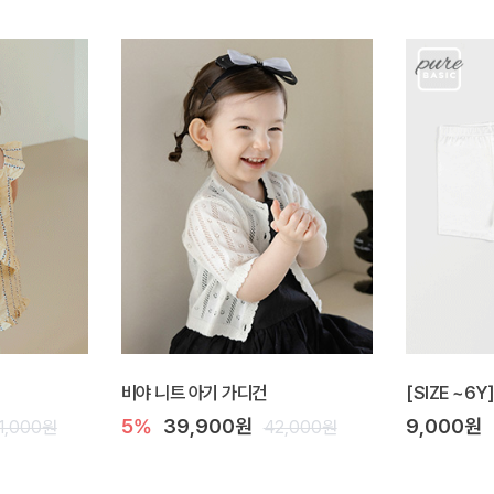
비야 니트 아기 가디건
[SIZE ~6
5%
39,900원
9,000원
1,000원
42,000원