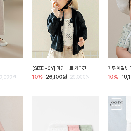
[SIZE ~6Y] 마인 니트 가디건
미루 아일렛 
10%
26,100원
10%
19,
0,000원
29,000원