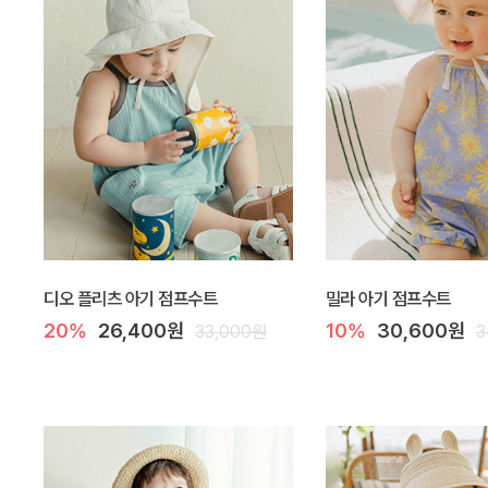
디오 플리츠 아기 점프수트
밀라 아기 점프수트
20%
26,400원
10%
30,600원
33,000원
3