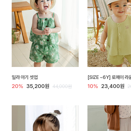
밀라 아기 셋업
[SIZE ~6Y] 로메이 
20%
35,200원
10%
23,400원
44,000원
2