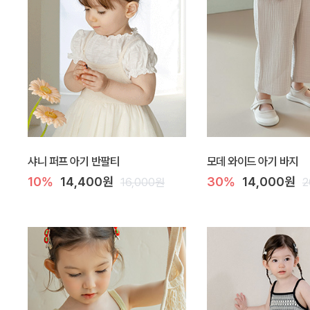
샤니 퍼프 아기 반팔티
모데 와이드 아기 바지
10%
14,400원
30%
14,000원
16,000원
2