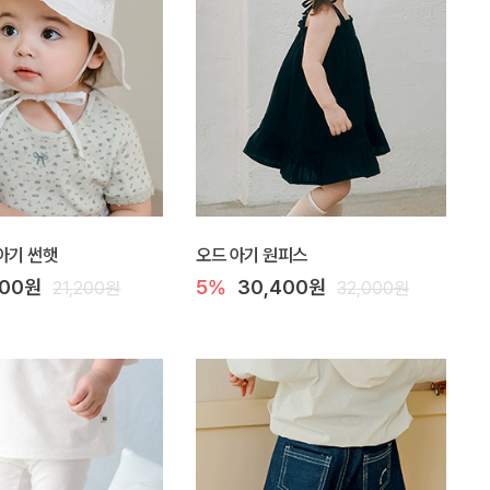
아기 썬햇
오드 아기 원피스
100원
5%
30,400원
21,200원
32,000원