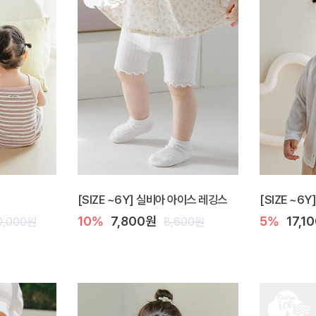
[SIZE ~6Y] 실비아 아이스 레깅스
[SIZE ~6
10%
7,800원
5%
17,1
0,000원
8,600원