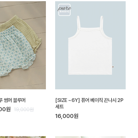
루 썸머 블루머
[SIZE ~6Y] 퓨어 베이직 끈나시 2P
세트
100원
19,000원
16,000원