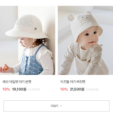
레브 아일렛 아기 썬햇
이즈멜 아기 버킷햇
10%
19,100원
10%
21,500원
21,200원
23,800원
더보기