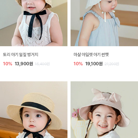
토리 아기 밀짚 벙거지
마샬 아일렛 아기 썬햇
10%
13,900원
10%
19,100원
15,400원
21,200원