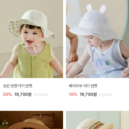
오빈 양면 아기 썬햇
베이비부 아기 썬햇
20%
19,700원
10%
19,700원
24,600원
21,800원