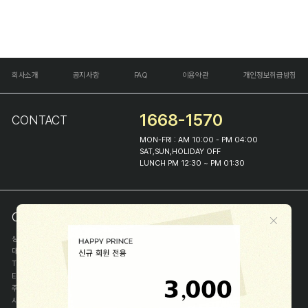
회사소개
공지사항
FAQ
이용약관
개인정보취급방침
1668-1570
CONTACT
MON-FRI : AM 10:00 - PM 04:00
SAT,SUN,HOLIDAY OFF
LUNCH PM 12:30 ~ PM 01:30
COMPANY INFO
상호
(주)해피프린스
대표
이화진
TEL
1668-1570
E-MAIL
help@happyprince.co.kr
주소
서울시 종로구 이화장길 46
사업자등록번호
366-86-00898