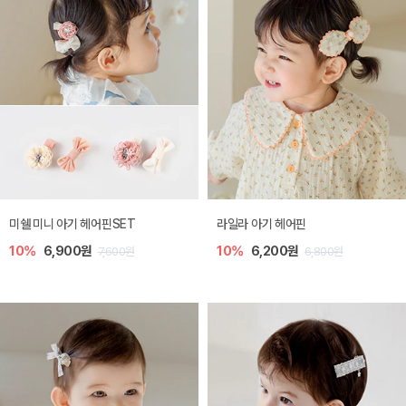
미쉘 미니 아기 헤어핀SET
라일라 아기 헤어핀
10%
6,900원
10%
6,200원
7,600원
6,800원