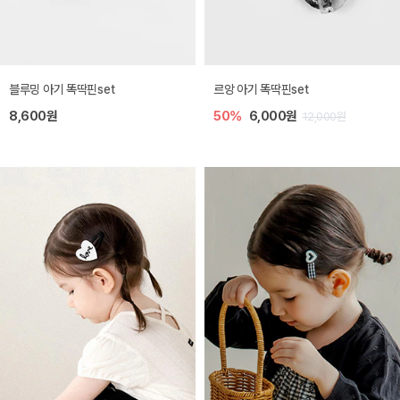
블루밍 아기 똑딱핀set
르앙 아기 똑딱핀set
8,600원
50%
6,000원
12,000원