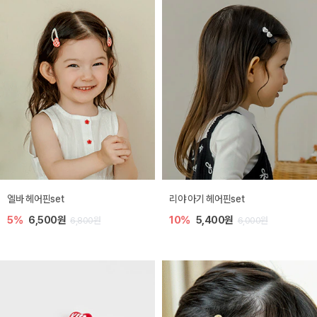
엘바 헤어핀set
리야 아기 헤어핀set
5%
6,500원
10%
5,400원
6,800원
6,000원