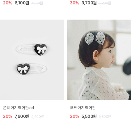
20%
6,100원
30%
3,700원
7,600원
5,200원
폰티 아기 헤어핀set
오드 아기 헤어핀
20%
7,600원
20%
5,500원
9,400원
6,800원