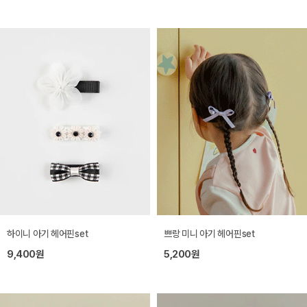
하이니 아기 헤어핀set
쁘랑 미니 아기 헤어핀set
9,400원
5,200원