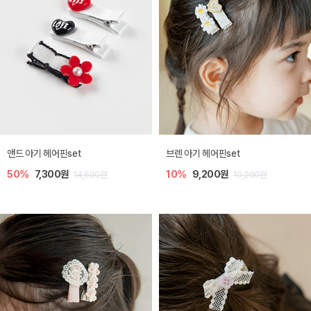
앤드 아기 헤어핀set
브렌 아기 헤어핀set
50%
7,300원
10%
9,200원
14,600원
10,200원