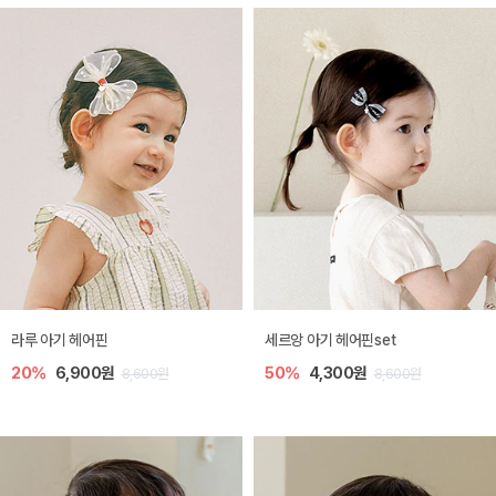
라루 아기 헤어핀
세르앙 아기 헤어핀set
20%
6,900원
50%
4,300원
8,600원
8,600원