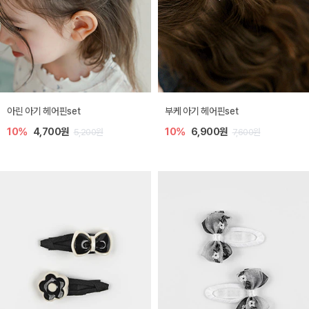
아린 아기 헤어핀set
부케 아기 헤어핀set
10%
4,700원
10%
6,900원
5,200원
7,600원